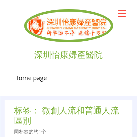
深圳怡康婦產醫院
Home page
标签：
微創人流和普通人流
區別
同标签的约1个