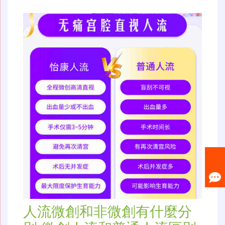
人流微創和非微創有什麼分