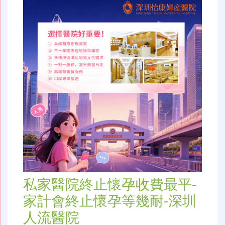
私家醫院終止懷孕收費最平-
家計會終止懷孕等幾耐-深圳
人流醫院