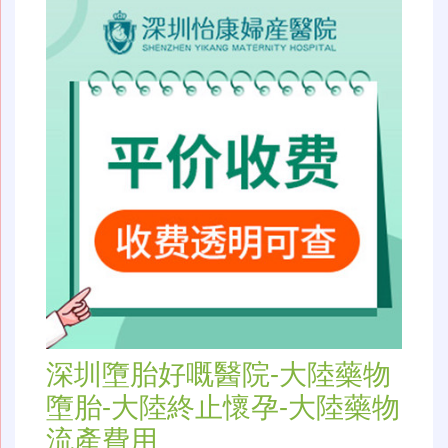
深圳墮胎好嘅醫院-大陸藥物
墮胎-大陸終止懷孕-大陸藥物
流產費用