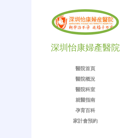
深圳怡康婦產醫院
醫院首頁
醫院概況
醫院科室
就醫指南
孕育百科
家計會預約