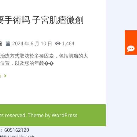
要手術吗 子宮肌瘤微創
瘤
2024 年 6 月 10 日
1,464
的治療方式取決於多種因素，包括肌瘤的大
、位置，以及您的年齡��
e
hts reserved. Theme by
WordPress
05162129