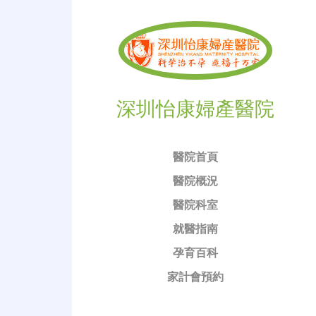
深圳怡康婦產醫院
醫院首頁
醫院概況
醫院科室
就醫指南
孕育百科
家計會預約