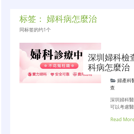
标签：
婦科病怎麼治
同标签的约1个
深圳婦科檢
科病怎麼治
婦產科
查
深圳婦科
可以考慮
Read Mor