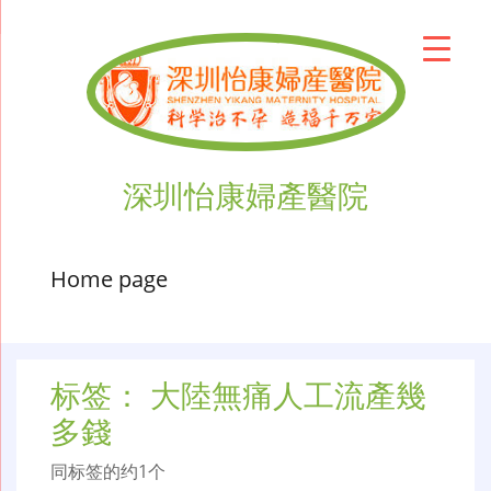
深圳怡康婦產醫院
Home page
标签：
大陸無痛人工流產幾
多錢
同标签的约1个