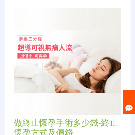
做終止懷孕手術多少錢-終止
懷孕方式及價錢