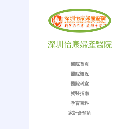
深圳怡康婦產醫院
醫院首頁
醫院概況
醫院科室
就醫指南
孕育百科
家計會預約