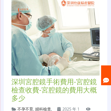
深圳宮腔鏡手術費用-宮腔鏡
檢查收費-宮腔鏡的費用大概
多少
不孕不育
,
婦科檢查
,
2025 年 1