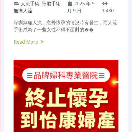
人流手術
,
墮胎手術
,
2025 年 9
無痛人流
月 9 日
1,430
深圳無痛人流，意外懷孕的情況時有發生，而人流
手術成為了一些女性不得不面對的��
Read More