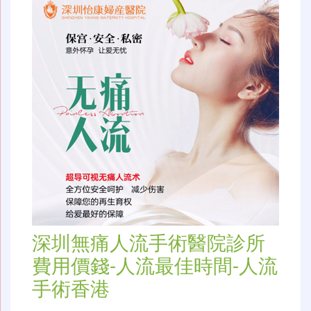
深圳無痛人流手術醫院診所
費用價錢-人流最佳時間-人流
手術香港