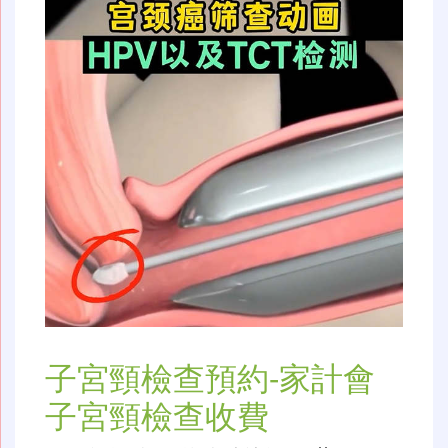
子宮頸檢查預約-家計會
子宮頸檢查收費