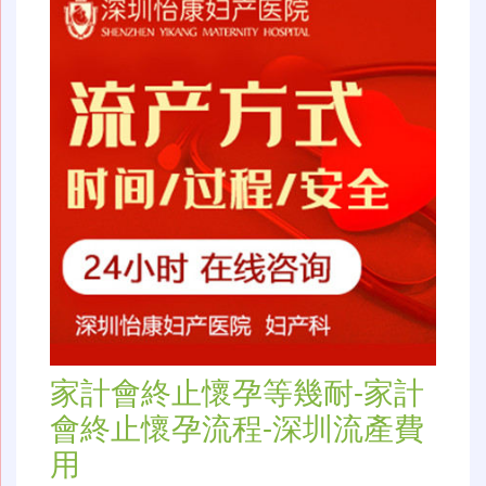
家計會終止懷孕等幾耐-家計
會終止懷孕流程-深圳流產費
用