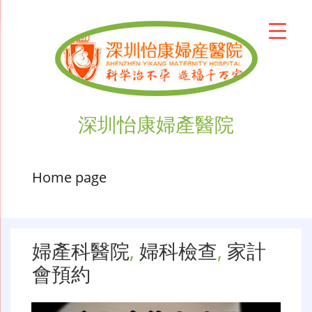
深圳怡康婦產醫院
Home page
婦產科醫院
,
婦科檢查
,
家計
會預約