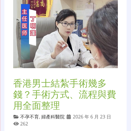
香港男士結紮手術幾多
錢？手術方式、流程與費
用全面整理
不孕不育
,
婦產科醫院
2026 年 6 月 23 日
262