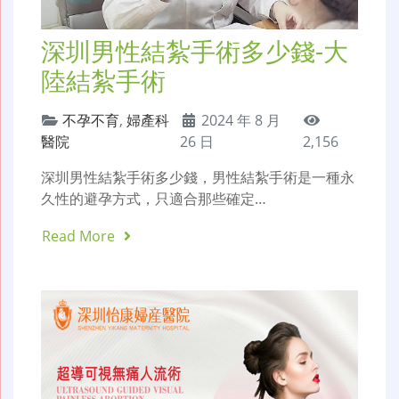
深圳男性結紮手術多少錢-大
陸結紮手術
不孕不育
,
婦產科
2024 年 8 月
醫院
26 日
2,156
深圳男性結紮手術多少錢，男性結紮手術是一種永
久性的避孕方式，只適合那些確定…
Read More