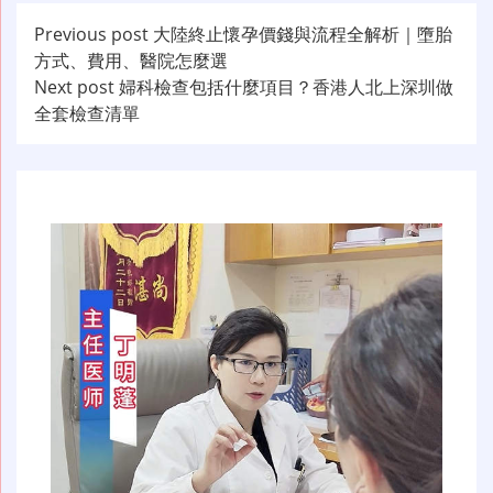
文
Previous post
大陸終止懷孕價錢與流程全解析｜墮胎
方式、費用、醫院怎麼選
章
Next post
婦科檢查包括什麼項目？香港人北上深圳做
导
全套檢查清單
航