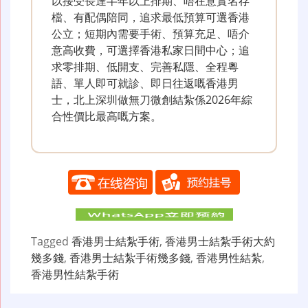
以接受長達半年以上排期、唔在意實名存
檔、有配偶陪同，追求最低預算可選香港
公立；短期內需要手術、預算充足、唔介
意高收費，可選擇香港私家日間中心；追
求零排期、低開支、完善私隱、全程粵
語、單人即可就診、即日往返嘅香港男
士，北上深圳做無刀微創結紮係2026年綜
合性價比最高嘅方案。
Tagged
香港男士結紮手術
,
香港男士結紮手術大約
幾多錢
,
香港男士結紮手術幾多錢
,
香港男性結紮
,
香港男性結紮手術