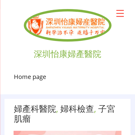
深圳怡康婦產醫院
Home page
婦產科醫院
,
婦科檢查
,
子宮
肌瘤