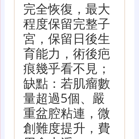
完全恢復，最大
程度保留完整子
宮，保留日後生
育能力，術後疤
痕幾乎看不見；
缺點：若肌瘤數
量超過5個、嚴
重盆腔粘連，微
創難度提升，費