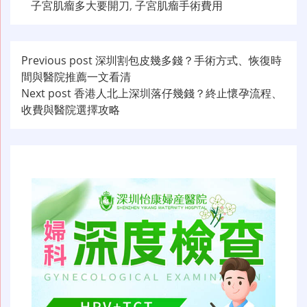
子宮肌瘤多大要開刀
,
子宮肌瘤手術費用
文
Previous post
深圳割包皮幾多錢？手術方式、恢復時
間與醫院推薦一文看清
章
Next post
香港人北上深圳落仔幾錢？終止懷孕流程、
导
收費與醫院選擇攻略
航