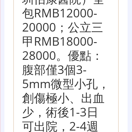
包RMB12000-
20000；公立三
甲RMB18000-
28000。優點：
腹部僅3個3-
5mm微型小孔，
創傷極小、出血
少，術後1-3日
可出院，2-4週