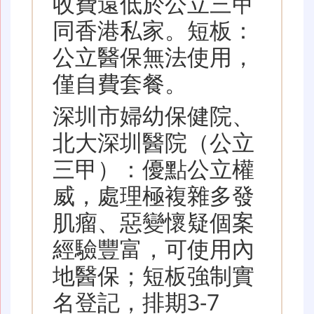
收費遠低於公立三甲
同香港私家。短板：
公立醫保無法使用，
僅自費套餐。
深圳市婦幼保健院、
北大深圳醫院（公立
三甲）：優點公立權
威，處理極複雜多發
肌瘤、惡變懷疑個案
經驗豐富，可使用內
地醫保；短板強制實
名登記，排期3-7