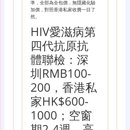
準，全部為全包價，無隱藏化驗
加價，對照香港私家收費一目了
然。
HIV愛滋病第
四代抗原抗
體聯檢：深
圳RMB100-
200，香港私
家HK$600-
1000；空窗
期2-4週，高