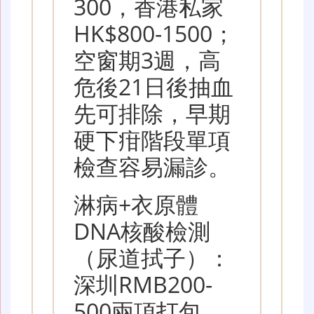
300，香港私家
HK$800-1500；
空窗期3週，高
危後21日後抽血
先可排除，早期
硬下疳階段單項
檢查容易漏診。
淋病+衣原體
DNA核酸檢測
（尿道拭子）：
深圳RMB200-
500兩項打包，