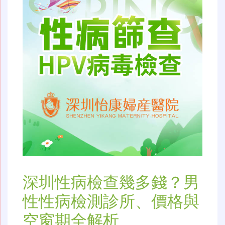
深圳性病檢查幾多錢？男
性性病檢測診所、價格與
空窗期全解析