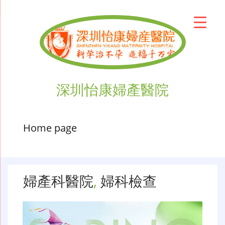
深圳怡康婦產醫院
Home page
婦產科醫院
,
婦科檢查