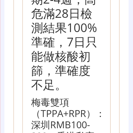
危滿28日檢
測結果100%
準確，7日只
能做核酸初
篩，準確度
不足。
梅毒雙項
（TPPA+RPR）：
深圳RMB100-