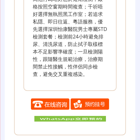
格按照空窗期時間複查；千祈唔
好選擇無執照黑工作室；若追求
私隱、即日往返、粵語服務，優
先選擇深圳怡康醫院男士專屬STD
檢測套餐；檢測前24小時避免排
尿、清洗尿道，防止拭子取樣標
本不足影響準確度；一旦檢測陽
性，跟隨醫生規範治療，治療期
間禁止性接觸，性伴侶同步檢
查，避免交叉重複感染。