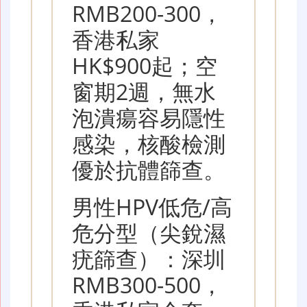
RMB200-300，
香港私家
HK$900起；空
窗期2週，無水
泡潰瘍容易隱性
感染，核酸檢測
優於抗體篩查。
男性HPV低危/高
危分型（尖銳濕
疣篩查）：深圳
RMB300-500，