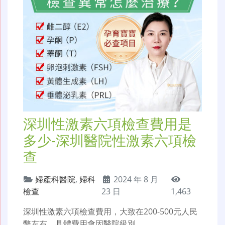
深圳性激素六項檢查費用是
多少-深圳醫院性激素六項檢
查
婦產科醫院
,
婦科
2024 年 8 月
檢查
23 日
1,463
深圳性激素六項檢查費用，大致在200-500元人民
幣左右，具體費用會因醫院級別、…