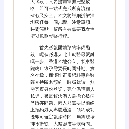
大階段，只要提前掌握完整攻
略，即可一站式完成所有流程，
省心又安全。本文將詳細拆解深
圳落仔每一個步驟、注意事項、
時間節點，幫所有有需要嘅女性
清晰規劃就醫行程。
首先係就醫前預約準備階
段，呢個係港人北上就醫最關鍵
嘅一步。香港本地公立、私家醫
院終止懷孕需要長時間排期、實
名存檔，而深圳正規婦科專科醫
院支持匿名預約、暱稱就診，無
需真實身份登記，完全保護個人
私隱，徹底解決港人最擔心嘅病
歷留存問題。港人只需要提前線
上預約港人專屬通道，預約成功
後即可確定就診時間，無需現場
排隊掛號，大幅節省等候時間。