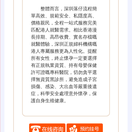
整體而言，深圳落仔流程簡
單高效、規範安全、私隱度高、
價格親民，全程一站式服務完美
匹配港人就醫需求。相比香港漫
長排期、高昂收費、實名存檔嘅
就醫體驗，深圳正規婦科機構嘅
港人專屬服務更為人性化。提醒
所有女性，終止懷孕一定要選擇
有正規執業資質、持有母嬰保健
許可證嘅專科醫院，切勿貪平選
擇無資質黑診所，避免造成子宮
損傷、感染、大出血等嚴重後遺
症，科學安全處理意外懷孕，保
護自身生殖健康。