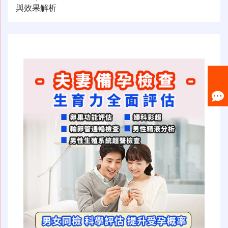
导
與效果解析
航