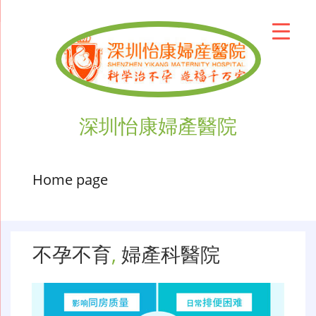
深圳怡康婦產醫院
Home page
不孕不育
,
婦產科醫院