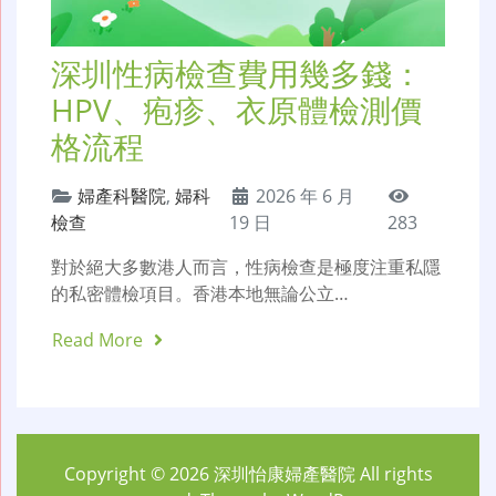
深圳性病檢查費用幾多錢：
HPV、疱疹、衣原體檢測價
格流程
婦產科醫院
,
婦科
2026 年 6 月
檢查
19 日
283
對於絕大多數港人而言，性病檢查是極度注重私隱
的私密體檢項目。香港本地無論公立…
Read More
Copyright © 2026
深圳怡康婦產醫院
All rights