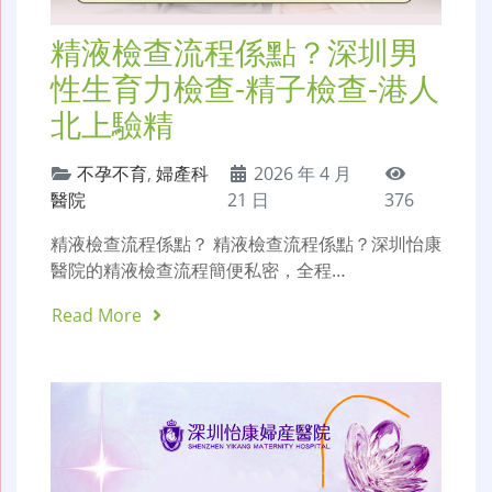
精液檢查流程係點？深圳男
性生育力檢查-精子檢查-港人
北上驗精
不孕不育
,
婦產科
2026 年 4 月
醫院
21 日
376
精液檢查流程係點？ 精液檢查流程係點？深圳怡康
醫院的精液檢查流程簡便私密，全程…
Read More