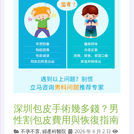
深圳包皮手術幾多錢？男
性割包皮費用與恢復指南
不孕不育
,
婦產科醫院
2026 年 6 月 2 日