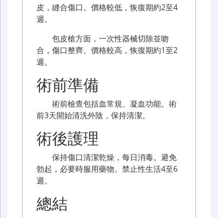
皮，縫合傷口。價格較低，恢復期約2至4
週。
包皮槍方面，一次性器械切除並吻
合，傷口整齊。價格較高，恢復期約1至2
週。
術前準備
術前檢查包括血常規、凝血功能。術
前3天開始清洗外陰，保持清潔。
術後護理
保持傷口清潔乾燥，每日消毒。避免
勃起，必要時服用藥物。禁止性生活4至6
週。
總結