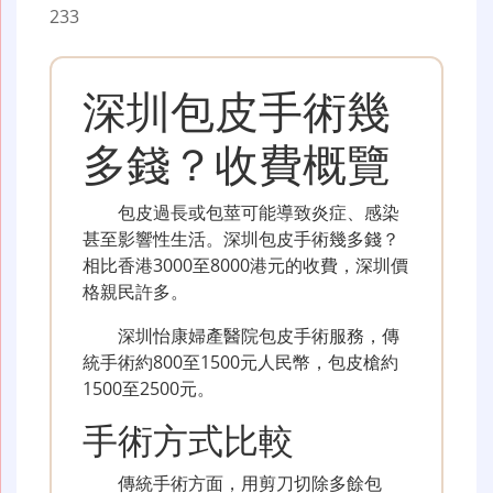
233
深圳包皮手術幾
多錢？收費概覽
包皮過長或包莖可能導致炎症、感染
甚至影響性生活。深圳包皮手術幾多錢？
相比香港3000至8000港元的收費，深圳價
格親民許多。
深圳怡康婦產醫院包皮手術服務，傳
統手術約800至1500元人民幣，包皮槍約
1500至2500元。
手術方式比較
傳統手術方面，用剪刀切除多餘包