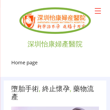
深圳怡康婦產醫院
Home page
墮胎手術
,
終止懷孕
,
藥物流
產