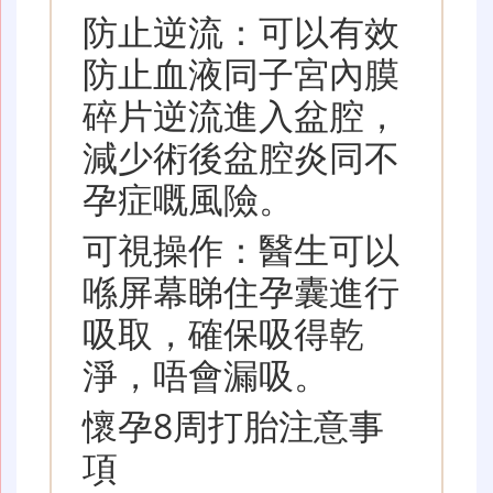
防止逆流：可以有效
防止血液同子宮內膜
碎片逆流進入盆腔，
減少術後盆腔炎同不
孕症嘅風險。
可視操作：醫生可以
喺屏幕睇住孕囊進行
吸取，確保吸得乾
淨，唔會漏吸。
懷孕8周打胎注意事
項