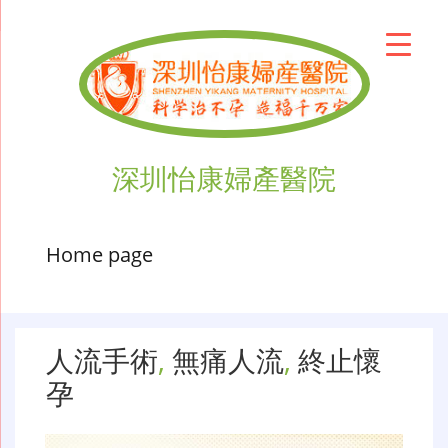
深圳怡康婦產醫院
Home page
人流手術
,
無痛人流
,
終止懷
孕