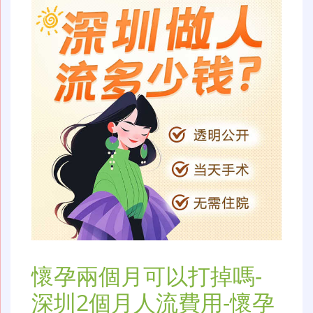
懷孕兩個月可以打掉嗎-
深圳2個月人流費用-懷孕