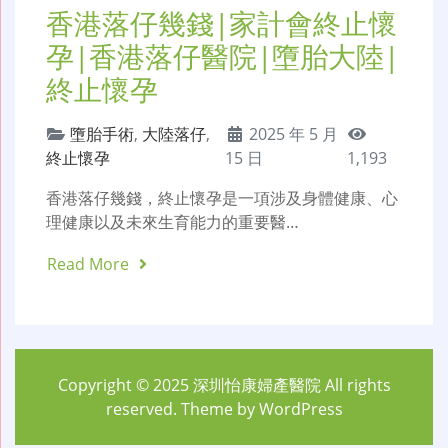
香港落仔幾錢|家計會終止懷
孕|香港落仔醫院|墮胎大陸|
終止懷孕
墮胎手術
,
大陸落仔
,
2025 年 5 月
終止懷孕
15 日
1,193
香港落仔幾錢，終止懷孕是一項涉及身體健康、心
理健康以及未來生育能力的重要醫…
Read More
Copyright © 2025
深圳怡康婦產醫院
All rights
reserved. Theme by
WordPress