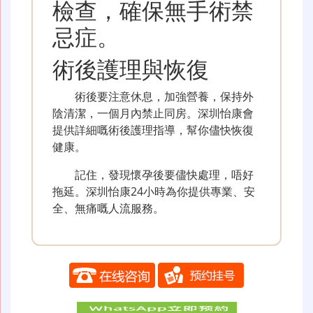
檢查，確保無手術禁
忌症。
術後護理與恢復
術後要注意休息，加強營養，保持外
陰清潔，一個月內禁止同房。深圳怡康會
提供詳細嘅術後護理指導，幫你儘快恢復
健康。
記住，發現懷孕後要儘快處理，唔好
拖延。深圳怡康24小時為你提供專業、安
全、無痛嘅人流服務。