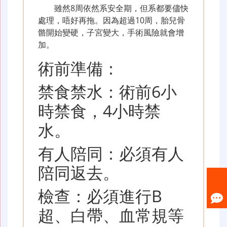
雖然8周依然系安全期，但系都要儘快
處理，唔好再拖。因為超過10周，胎兒骨
骼開始變硬，子宮變大，手術風險就會增
加。
術前準備：
禁食禁水：術前6小
時禁食，4小時禁
水。
有人陪同：必須有人
陪同返去。
檢查：必須進行B
超、白帶、血常規等