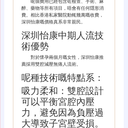
呢個費用已經包含咗檢查、手術、麻
醉、藥物等所有項目，唔會有任何隱形消
費。相比香港私家醫院動輒幾萬嘅收費，
深圳怡康嘅價格真系非常親民。
深圳怡康中期人流技
術優勢
對於懷孕兩個月嘅女性，深圳怡康推
薦採用雙腔減壓無痛人流術。
呢種技術嘅特點系：
吸力柔和：雙腔設計
可以平衡宮腔內壓
力，避免因為負壓過
大導致子宮壁受損。