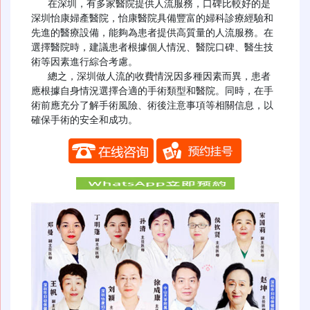
   在深圳，有多家醫院提供人流服務，口碑比較好的是
深圳怡康婦產醫院，怡康醫院具備豐富的婦科診療經驗和
先進的醫療設備，能夠為患者提供高質量的人流服務。在
選擇醫院時，建議患者根據個人情況、醫院口碑、醫生技
術等因素進行綜合考慮。

   總之，深圳做人流的收費情況因多種因素而異，患者
應根據自身情況選擇合適的手術類型和醫院。同時，在手
術前應充分了解手術風險、術後注意事項等相關信息，以
確保手術的安全和成功。