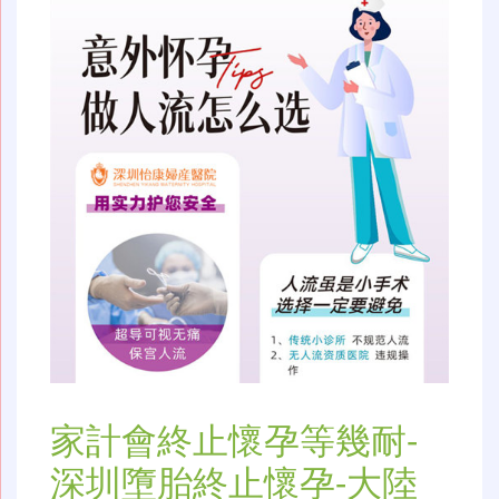
家計會終止懷孕等幾耐-
深圳墮胎終止懷孕-大陸