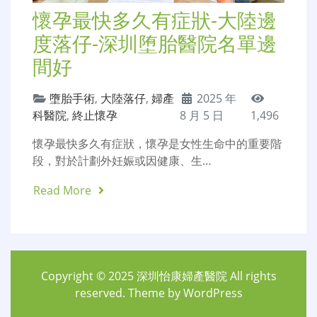
懷孕最快多久有症狀-大陸邊
度落仔-深圳堕胎醫院名單邊
間好
墮胎手術
,
大陸落仔
,
婦產
2025 年
科醫院
,
終止懷孕
8 月 5 日
1,496
懷孕最快多久有症狀，懷孕是女性生命中的重要階
段，對於計劃外妊娠或因健康、生…
Read More
Copyright © 2025
深圳怡康婦產醫院
All rights
reserved. Theme by
WordPress