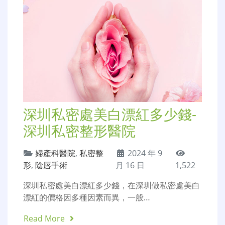
深圳私密處美白漂紅多少錢-
深圳私密整形醫院
婦產科醫院
,
私密整
2024 年 9
形
,
陰唇手術
月 16 日
1,522
深圳私密處美白漂紅多少錢，在深圳做私密處美白
漂紅的價格因多種因素而異，一般…
Read More