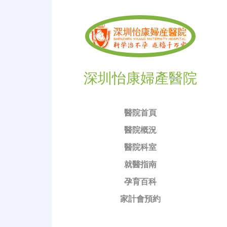
深圳怡康婦產醫院
醫院首頁
醫院概況
醫院科室
就醫指南
孕育百科
家計會預約