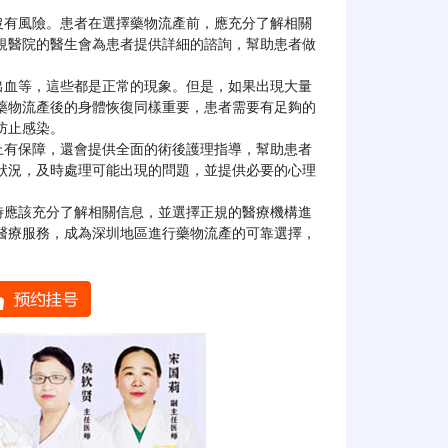
規醫院的醫生會為患者提供詳細的諮詢，幫助患者做
藥物流產後的身體恢復同樣重要，患者需要有足夠的
止感染。

狀況，及時處理可能出現的問題，並提供必要的心理
醫療服務，成為深圳地區進行藥物流產的可靠選擇，