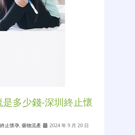
流是多少錢-深圳終止懷
終止懷孕
,
藥物流產
2024 年 9 月 20 日