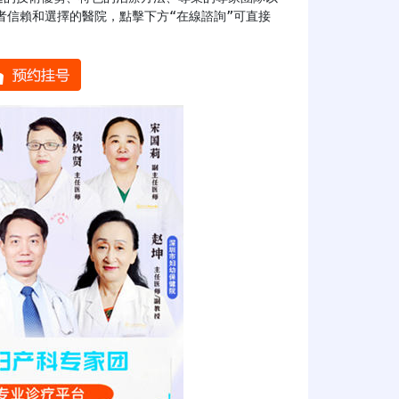
者信賴和選擇的醫院，點擊下方“在線諮詢”可直接