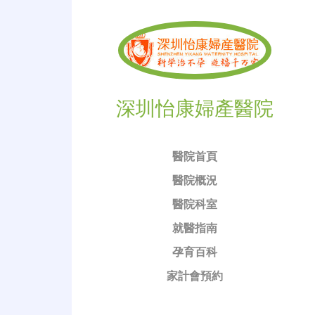
深圳怡康婦產醫院
醫院首頁
醫院概況
醫院科室
就醫指南
孕育百科
家計會預約