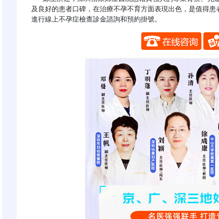
及良好的患者口碑，在治療不孕不育方面表現出色，是值得患
進行線上不孕症檢查診金諮詢和預約掛號。