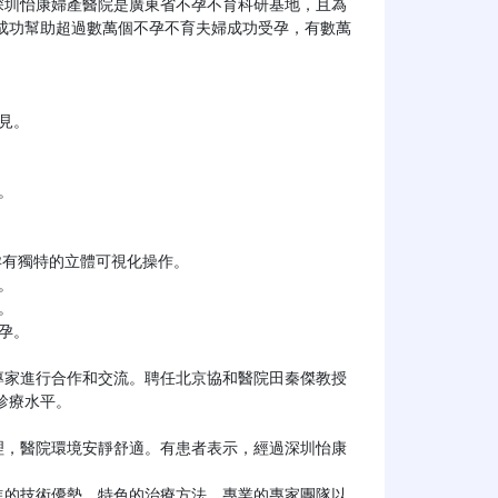
成功幫助超過數萬個不孕不育夫婦成功受孕，有數萬
療水平。

進的技術優勢、特色的治療方法、專業的專家團隊以