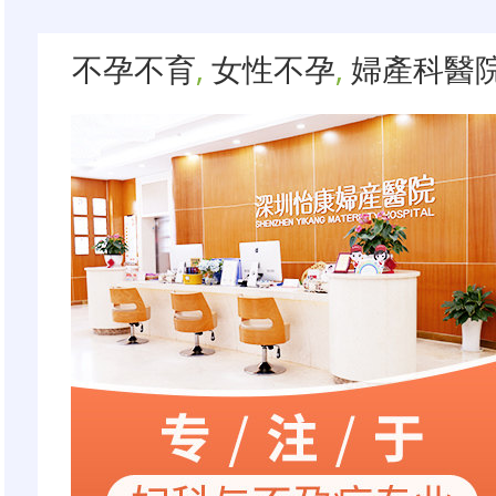
不孕不育
,
女性不孕
,
婦產科醫