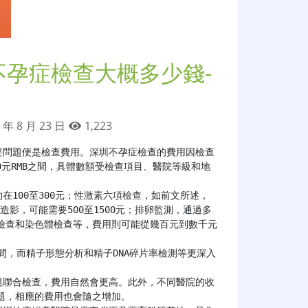
不孕症檢查大概多少錢-
 年 8 月 23 日
1,223
要問題便是檢查費用。深圳不孕症檢查的費用因檢查
0元RMB之間，具體數額受檢查項目、醫院等級和地
在100至300元；
性激素六項檢查
，如前文所述，
造影，可能需要500至1500元；排卵監測，通過多
檢查和染色體檢查等，費用則可能從幾百元到數千元
，相應的費用也會隨之增加。
