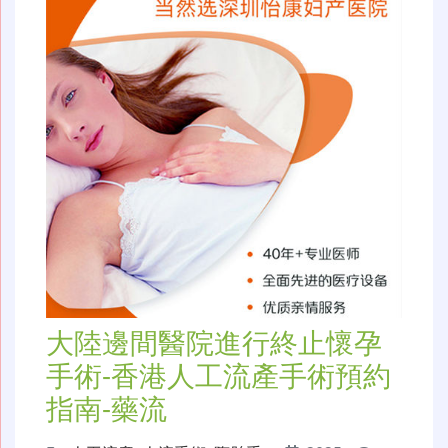
大陸邊間醫院進行終止懷孕
手術-香港人工流產手術預約
指南-藥流