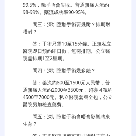
99.5%，幾乎唔會失敗。普通無痛人流約
98-99%。藥流成功率90-95%。
問三：深圳墮胎手術要幾耐？排期耐
唔耐？
答：手術只需10至15分鐘。正規私立
醫院即日預約即日做，無需排期。公立醫
院需排期1至2星期。
問四：深圳墮胎手術幾多錢？
答：藥流約800至1500元人民幣，普
通無痛人流約2000至3500元，超導可視約
4500至7000元。私立醫院套餐全包，公立
醫院另加檢查藥費。
問五：深圳墮胎手術會唔會影響將來
生育？
答：正規醫院超導可視技術對子宮內