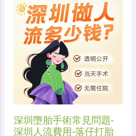
深圳墮胎手術常見問題-
深圳人流費用-落仔打胎