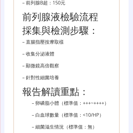
– 前列腺B超：150元
前列腺液檢驗流程
採集與檢測步驟：
– 直腸指壓按摩取樣
– 收集分泌液體
– 顯微鏡高倍觀察
– 針對性細菌培養
報告解讀重點：
– 卵磷脂小體（標準值：+++~++++）
– 白血球數量（標準值：<10/HP）
– 細菌滋生情況（標準值：無）