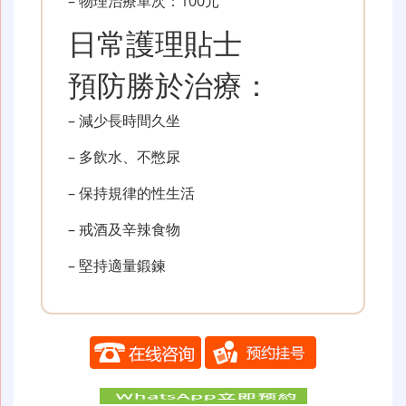
– 物理治療單次：100元
日常護理貼士
預防勝於治療：
– 減少長時間久坐
– 多飲水、不憋尿
– 保持規律的性生活
– 戒酒及辛辣食物
– 堅持適量鍛鍊