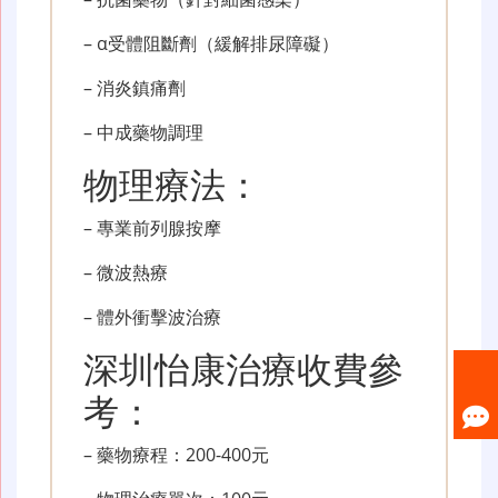
– α受體阻斷劑（緩解排尿障礙）
– 消炎鎮痛劑
– 中成藥物調理
物理療法：
– 專業前列腺按摩
– 微波熱療
– 體外衝擊波治療
深圳怡康治療收費參
考：
– 藥物療程：200-400元