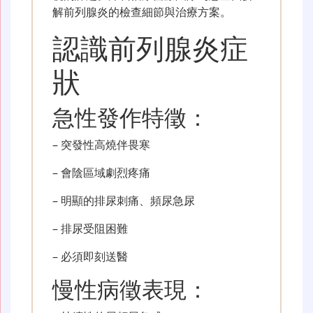
解前列腺炎的檢查細節與治療方案。
認識前列腺炎症
狀
急性發作特徵：
– 突發性高燒伴畏寒
– 會陰區域劇烈疼痛
– 明顯的排尿刺痛、頻尿急尿
– 排尿受阻困難
– 必須即刻送醫
慢性病徵表現：