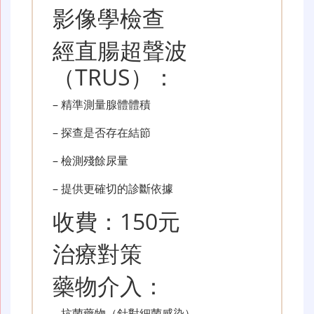
影像學檢查
經直腸超聲波
（TRUS）：
– 精準測量腺體體積
– 探查是否存在結節
– 檢測殘餘尿量
– 提供更確切的診斷依據
收費：150元
治療對策
藥物介入：
– 抗菌藥物（針對細菌感染）