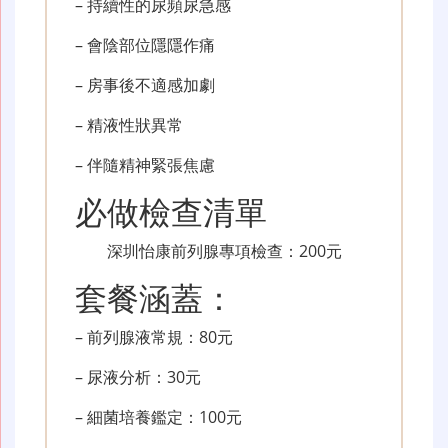
– 持續性的尿頻尿急感
– 會陰部位隱隱作痛
– 房事後不適感加劇
– 精液性狀異常
– 伴隨精神緊張焦慮
必做檢查清單
深圳怡康前列腺專項檢查：200元
套餐涵蓋：
– 前列腺液常規：80元
– 尿液分析：30元
– 細菌培養鑑定：100元