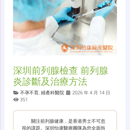
深圳前列腺檢查 前列腺
炎診斷及治療方法
不孕不育
,
婦產科醫院
2026 年 4 月 14 日
351
關注前列腺健康，是香港男士不可忽
視的課題。深圳怡康醫療團隊為您全面拆