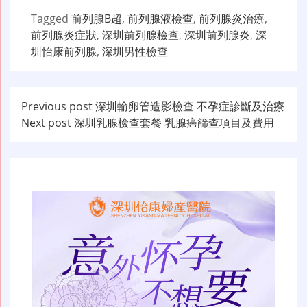
Tagged
前列腺B超
,
前列腺液檢查
,
前列腺炎治療
,
前列腺炎症狀
,
深圳前列腺檢查
,
深圳前列腺炎
,
深
圳怡康前列腺
,
深圳男性檢查
文
Previous post
深圳輸卵管造影檢查 不孕症診斷及治療
Next post
深圳乳腺檢查套餐 乳腺癌篩查項目及費用
章
导
航