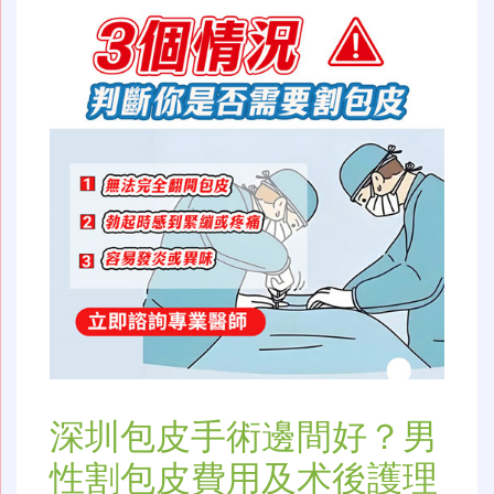
深圳包皮手術邊間好？男
性割包皮費用及术後護理