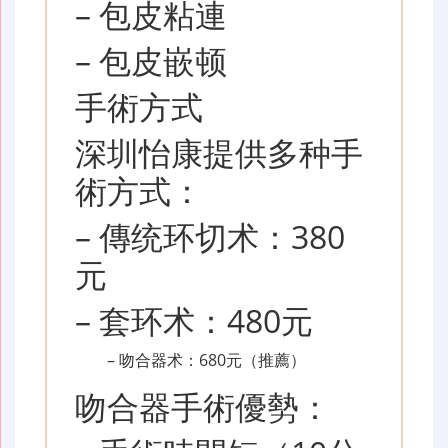
– 包皮粘連
– 包皮嵌顿
手術方式
深圳怡康提供多种手
術方式：
– 傳统环切术：380
元
– 套环术：480元
– 吻合器术：680元（推薦）
吻合器手術優勢：