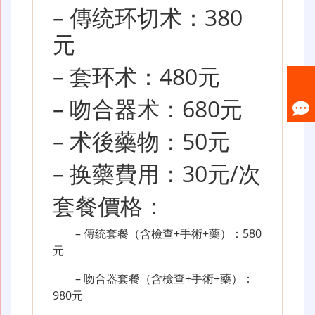
– 傳统环切术：380
元
– 套环术：480元
– 吻合器术：680元
– 术後藥物：50元
– 换藥費用：30元/次
套餐價格：
– 傳统套餐（含檢查+手術+藥）：580
元
– 吻合器套餐（含檢查+手術+藥）：
980元