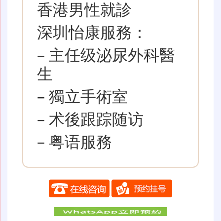
香港男性就診
深圳怡康服務：
– 主任级泌尿外科醫
生
– 獨立手術室
– 术後跟踪随访
– 粤语服務