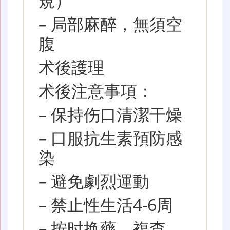
規）
– 局部麻醉，無須空
腹
术後護理
术後注意事項：
– 保持伤口清潔干燥
– 口服抗生素預防感
染
– 避免劇烈運動
– 禁止性生活4-6周
– 按时换藥、複查