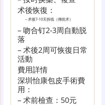
术後恢復：
– 术後7-10天拆线（傳统术）
– 吻合钉2-3周自動脱
落
– 术後2周可恢復日常
活動
費用詳情
深圳怡康包皮手術費
用：
– 术前檢查：50元