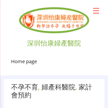
深圳怡康婦產醫院
Home page
不孕不育
,
婦產科醫院
,
家計
會預約