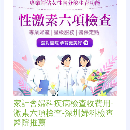
家計會婦科疾病檢查收費用-
激素六項檢查-深圳婦科檢查
醫院推薦