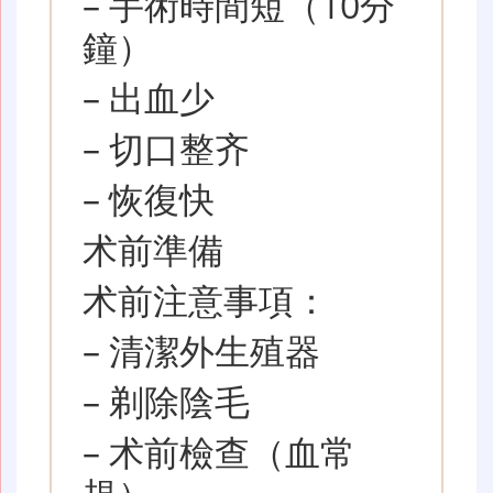
– 手術時間短（10分
鐘）
– 出血少
– 切口整齐
– 恢復快
术前準備
术前注意事項：
– 清潔外生殖器
– 剃除陰毛
– 术前檢查（血常