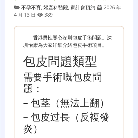
不孕不育
,
婦產科醫院
,
家計會預約
2026 年
4 月 13 日
389
香港男性關心深圳包皮手術問題。深
圳怡康為大家详细介紹包皮手術項目。
包皮問題類型
需要手術嘅包皮問
題：
– 包茎（無法上翻）
– 包皮过長（反複發
炎）