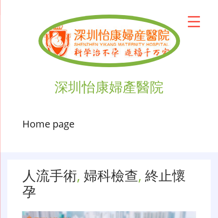
深圳怡康婦產醫院
Home page
人流手術
,
婦科檢查
,
終止懷
孕