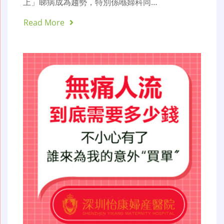
上」睇病成為趨勢，特別係喺婦科同…
Read More