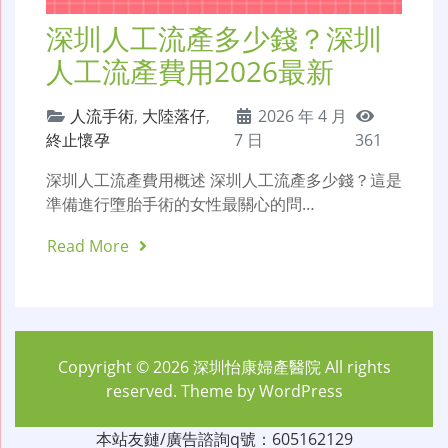
深圳人工流產多少錢？深圳
人工流產費用2026最新
人流手術
,
大陸落仔
,
2026 年 4 月
終止懷孕
7 日
361
深圳人工流產費用概述 深圳人工流產多少錢？這是
準備進行墮胎手術的女性最關心的問…
Read More
Copyright © 2026
深圳怡康婦產醫院
All rights
reserved. Theme by
WordPress
本站友鏈/廣告諮詢q號：605162129