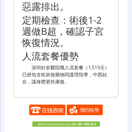
惡露排出。
定期檢查：術後1-2
週做B超，確認子宮
恢復情況。
人流套餐優勢
深圳好多醫院嘅人流套餐（1,519元）
已經包含咗術後藥物同護理指導，中西結
合，讓身體更快康復。