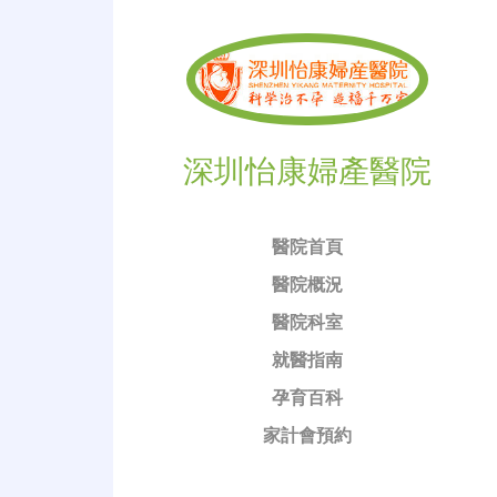
深圳怡康婦產醫院
醫院首頁
醫院概況
醫院科室
就醫指南
孕育百科
家計會預約