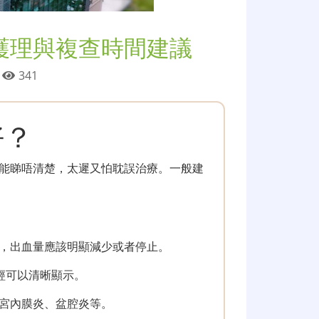
護理與複查時間建議
日
341
好？
能睇唔清楚，太遲又怕耽誤治療。一般建
，出血量應該明顯減少或者停止。
經可以清晰顯示。
宮內膜炎、盆腔炎等。