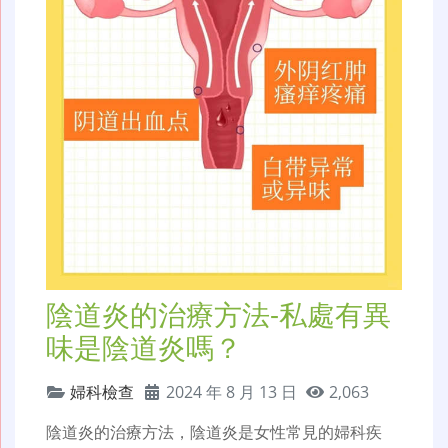
陰道炎的治療方法-私處有異
味是陰道炎嗎？
婦科檢查
2024 年 8 月 13 日
2,063
陰道炎的治療方法，陰道炎是女性常見的婦科疾