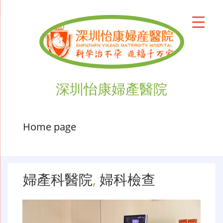
深圳怡康婦產醫院
Home page
婦產科醫院
,
婦科檢查