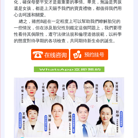
化，確保母嬰平安才是最重要的事情。畢竟，無論是男孩
還是女孩，都是上天賜予我們的寶貴禮物，都值得我們用
心去呵護和關愛。

  總之，雖然B超在一定程度上可以幫助我們瞭解胎兒的
一些情況，但在涉及胎兒性別鑑定這個問題上，我們要理
性看待其侷限性，遵守法律法規和倫理道德規範，以科學
的態度對待孕期的各項檢查，共同期待新生命的誕生。
​​