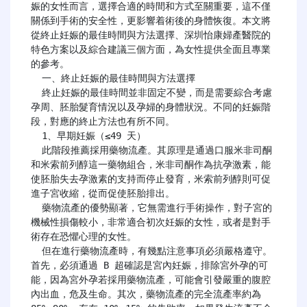
娠的女性而言，選擇合適的時間和方式至關重要，這不僅
關係到手術的安全性，更影響着術後的身體恢復。本文將
從終止妊娠的最佳時間與方法選擇、深圳怡康婦產醫院的
特色方案以及綜合建議三個方面，為女性提供全面且專業
的參考。​

  一、終止妊娠的最佳時間與方法選擇​

  終止妊娠的最佳時間並非固定不變，而是需要綜合考慮
孕周、胚胎髮育情況以及孕婦的身體狀況。不同的妊娠階
段，對應的終止方法也有所不同。​

  1、早期妊娠（≤49 天）​

  此階段推薦採用藥物流產。其原理是通過口服米非司酮
和米索前列醇這一藥物組合，米非司酮作為抗孕激素，能
使胚胎失去孕激素的支持而停止發育，米索前列醇則可促
進子宮收縮，從而促使胚胎排出。​

  藥物流產的優勢顯著，它無需進行手術操作，對子宮的
機械性損傷較小，非常適合初次妊娠的女性，或者是對手
術存在恐懼心理的女性。​

  但在進行藥物流產時，有幾點注意事項必須嚴格遵守。
首先，必須通過 B 超確認是宮內妊娠，排除宮外孕的可
能，因為宮外孕若採用藥物流產，可能會引發嚴重的腹腔
內出血，危及生命。其次，藥物流產的完全流產率約為 