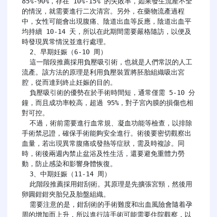
85%-90%，存在 10%-15% 的失敗率，如果發生流產不全
的情況，就需要進行二次清宮。另外，在藥物流產過程
中，女性可能會出現腹痛、陰道出血等反應，陰道出血平
均持續 10-14 天，所以在此期間需要嚴格隨訪，以便及
時發現異常情況並進行處理。​

  2、早期妊娠（6-10 周）​

  這一階段推薦採用負壓吸引術，也就是人們常説的人工
流產。該方法的原理是利用負壓裝置將胚胎組織吸出宮
腔，從而達到終止妊娠的目的。​

  負壓吸引術的優勢在於手術時間短，通常僅需 5-10 分
鐘，而且成功率較高，超過 95%，對子宮內膜的損傷也相
對可控。​

  不過，術前需要進行血常規、凝血功能等檢查，以排除
手術禁忌證，確保手術能夠安全進行。術後要密切觀察出
血量，若出現異常腹痛或發熱等症狀，需及時複診。同
時，術後兩週內禁止盆浴及性生活，還要避免重體力勞
動，防止感染和影響身體恢復。​

  3、中期妊娠（11-14 周）​

  此階段推薦採用鉗刮術。其原理是先擴張宮頸，然後用
卵圓鉗鉗夾胎兒及胎盤組織。​

  需要注意的是，鉗刮術的手術難度和出血風險會隨着孕
周的增加而上升，所以進行該手術可能需要住院觀察，以