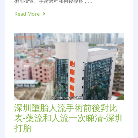
術前檢查、手術過程和術後觀察，…
Read More
深圳墮胎人流手術前後對比
表-藥流和人流一次睇清-深圳
打胎