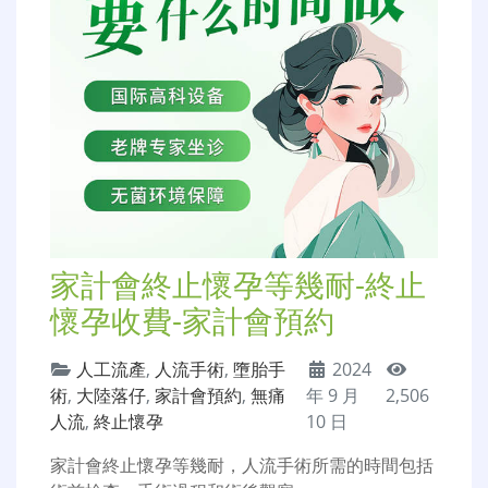
家計會終止懷孕等幾耐-終止
懷孕收費-家計會預約
人工流產
,
人流手術
,
墮胎手
2024
術
,
大陸落仔
,
家計會預約
,
無痛
年 9 月
2,506
人流
,
終止懷孕
10 日
家計會終止懷孕等幾耐，人流手術所需的時間包括