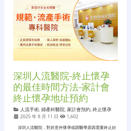
深圳人流醫院-終止懷孕
的最佳時間方法-家計會
終止懷孕地址預約
人流手術
,
婦產科醫院
,
家計會預約
,
終止懷孕
2025 年 8 月 11 日
1,602
深圳人流醫院
，對於意外懷孕或因醫學原因需要終止妊