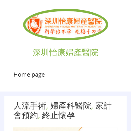
深圳怡康婦產醫院
Home page
人流手術
,
婦產科醫院
,
家計
會預約
,
終止懷孕