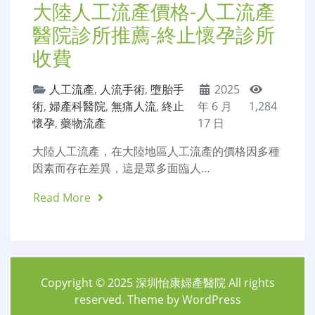
大陸人工流產價格-人工流產
醫院診所推薦-終止懷孕診所
收費
人工流產
,
人流手術
,
墮胎手
2025
術
,
婦產科醫院
,
無痛人流
,
終止
年 6 月
1,284
懷孕
,
藥物流產
17 日
大陸人工流產，在大陸地區人工流產的價格因多種
因素而存在差異，這是眾多面臨人…
Read More
Copyright © 2025
深圳怡康婦產醫院
All rights
reserved. Theme by
WordPress