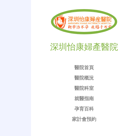
深圳怡康婦產醫院
醫院首頁
醫院概況
醫院科室
就醫指南
孕育百科
家計會預約