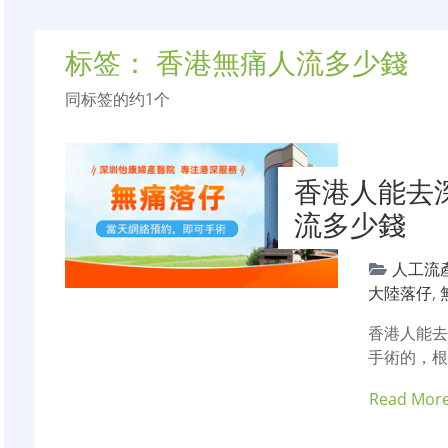
标签：
香港無痛人流多少錢
同标签的约1个
香港人能去
流多少錢
人工流
大陸落仔
,
香港人能
手術的，
Read Mor