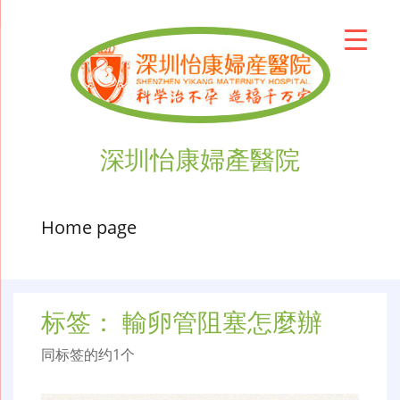
深圳怡康婦產醫院
Home page
标签：
輸卵管阻塞怎麼辦
同标签的约1个