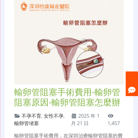
輸卵管阻塞手術費用-輸卵管
阻塞原因-輸卵管阻塞怎麼辦
不孕不育
,
女性不孕
,
2025 年 1
輸卵管堵塞
月 21 日
1,457
輸卵管阻塞手術費用，在深圳治療輸卵管阻塞的費