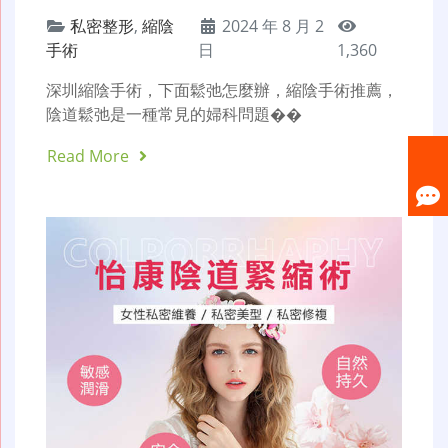
私密整形
,
縮陰
2024 年 8 月 2
手術
日
1,360
深圳縮陰手術，下面鬆弛怎麼辦，縮陰手術推薦，
陰道鬆弛是一種常見的婦科問題��
Read More