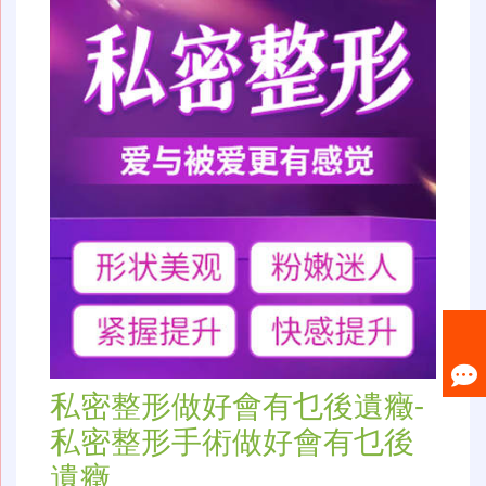
私密整形做好會有乜後遺癥-
私密整形手術做好會有乜後
遺癥