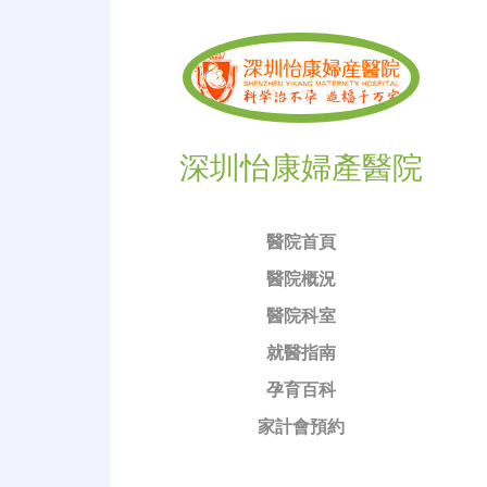
深圳怡康婦產醫院
醫院首頁
醫院概況
醫院科室
就醫指南
孕育百科
家計會預約