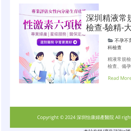
深圳精液常
檢查-驗精-
不孕不
科檢查
精液常規
檢查、備
Read Mor
Copyright © 2024
深圳怡康婦產醫院
All rig