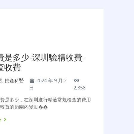
費是多少-深圳驗精收費-
查收費
育
,
婦產科醫
2024 年 9 月 2
日
2,358
收費是多少，在深圳進行精液常規檢查的費用
個較寬的範圍內變動��
e