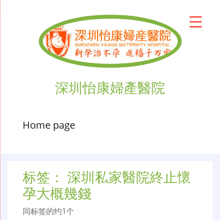
深圳怡康婦產醫院
Home page
标签：
深圳私家醫院終止懷
孕大概幾錢
同标签的约1个