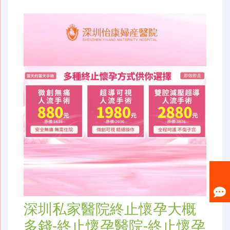
深圳私家醫院終止懷孕大概
多錢-終止懷孕醫院-終止懷孕