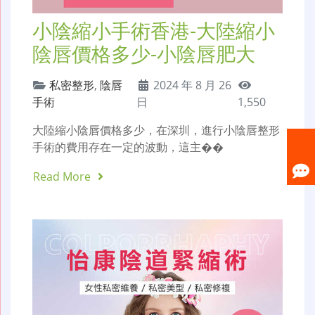
小陰縮小手術香港-大陸縮小
陰唇價格多少-小陰唇肥大
私密整形
,
陰唇
2024 年 8 月 26
手術
日
1,550
大陸縮小陰唇價格多少，在深圳，進行小陰唇整形
手術的費用存在一定的波動，這主��
Read More