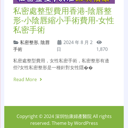
私密處整型費用香港-陰唇整
形-小陰唇縮小手術費用-女性
私密手術
私密整形
,
陰唇
2024 年 8 月 2
手術
日
1,870
私密處整型費用，女性私密手術，私密整形有邊
些?女性私密整形是一種針對女性隱��
Read More
Copyright © 2024
深圳怡康婦產醫院
All rights
reserved. Theme by
WordPress