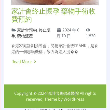
家計會終止懷孕 藥物手術收
費預約
家計會預約
,
終止懷
2024 年 6
孕
,
藥物流產
月 10 日
1,830
香港家庭計劃指導會，簡稱家計會或FPAHK，是香
港的一個志願機構，致力為港人提��
Read More
Copyright © 2024
深圳怡康婦產醫院
All rights
reserved. Theme by
WordPress