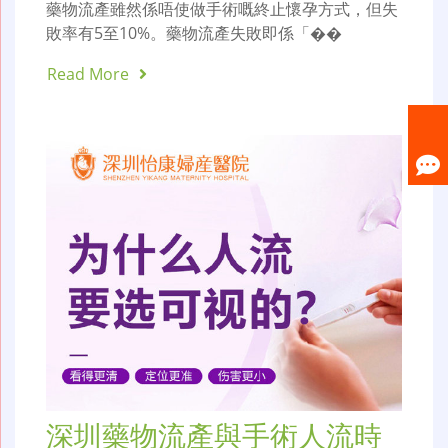
藥物流產雖然係唔使做手術嘅終止懷孕方式，但失
敗率有5至10%。藥物流產失敗即係「��
Read More
深圳藥物流產與手術人流時