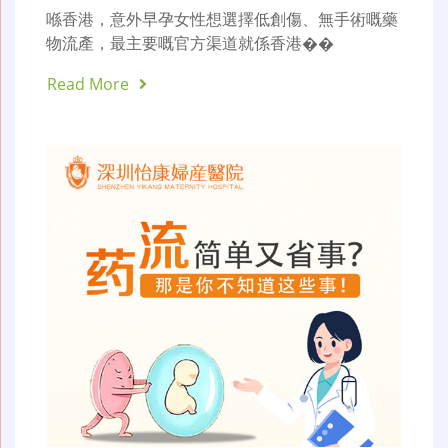
喺香港，意外早孕女性想選擇低創傷、無手術嘅藥
物流產，最主要嘅官方渠道就係香港��
Read More