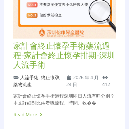
家計會終止懷孕手術藥流過
程-家計會終止懷孕排期-深圳
人流手術
人流手術
,
終止懷孕
,
2026 年 4 月
藥物流產
24 日
412
家計會終止懷孕手術過程深圳即日人流有咩分別？
本文詳細對比兩者嘅流程、時間、收��
Read More