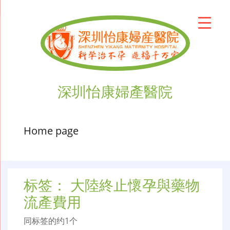
深圳怡康婦產醫院
Home page
标签：
大陸終止懷孕與藥物
流產費用
同标签的约1个