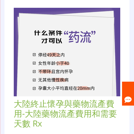
大陸終止懷孕與藥物流產費
用-大陸藥物流產費用和需要
天數 Rx