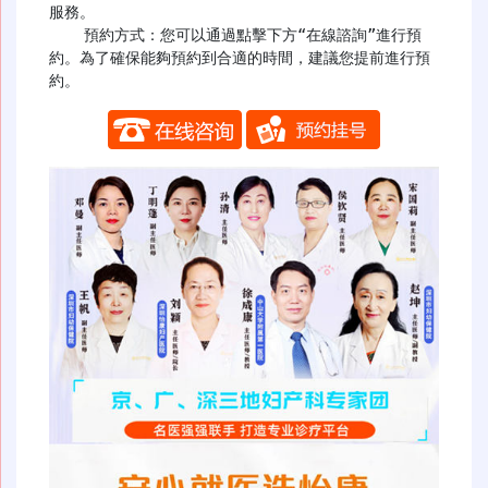
服務。

    預約方式：您可以通過點擊下方“在線諮詢”進行預
約。為了確保能夠預約到合適的時間，建議您提前進行預
約。