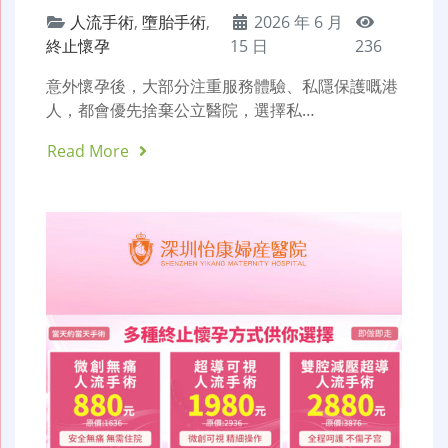
人流手術
,
墮胎手術
,
2026 年 6 月
終止懷孕
15 日
236
意外懷孕後，大部分注重服務體驗、私隱保護嘅港
人，都會優先捨棄公立醫院，選擇私…
Read More