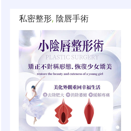
私密整形
,
陰唇手術