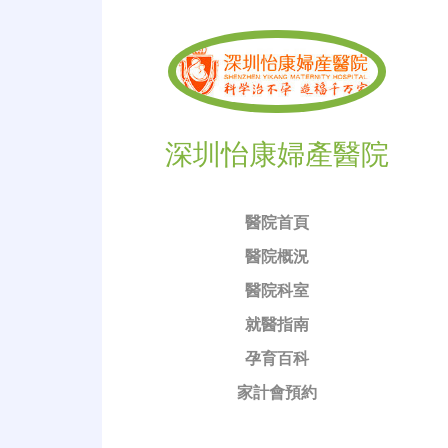
深圳怡康婦產醫院
醫院首頁
醫院概況
醫院科室
就醫指南
孕育百科
家計會預約