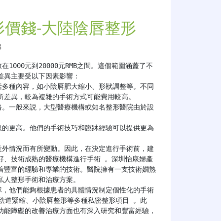
形價錢-大陸陰唇整形
3
1000元到20000元RMB之間。這個範圍涵蓋了不
異主要受以下因素影響：

差異，較為複雜的手術方式可能費用較高。

好、技術成熟的醫療機構進行手術 。深圳怡康婦產
着豐富的經驗和專業的技術。醫院擁有一支技術嫺熟
人整形手術和治療方案。

陰道緊縮、小陰唇整形等多種私密整形項目 。此
功能障礙的改善治療方面也有深入研究和豐富經驗，