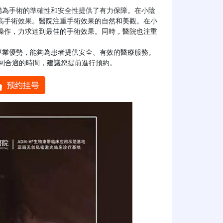
高手術效果。醫院注重手術效果的自然和美觀。在小
操作，力求達到最佳的手術效果。同時，醫院也注重
約到合適的時間，建議您提前進行預約。