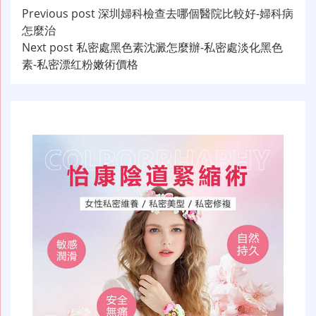
文
Previous post
深圳婦科檢查去哪個醫院比較好-婦科病
怎麼治
章
Next post
私密處黑色素沈澱怎麼辦-私密處淡化黑色
导
素-私密漂红粉嫩術價格
航