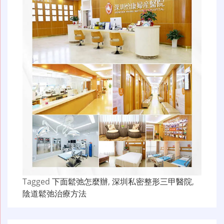
Tagged
下面鬆弛怎麼辦
,
深圳私密整形三甲醫院
,
陰道鬆弛治療方法