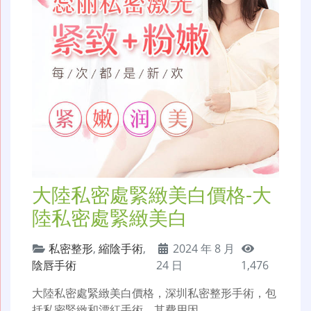
大陸私密處緊緻美白價格-大
陸私密處緊緻美白
私密整形
,
縮陰手術
,
2024 年 8 月
陰唇手術
24 日
1,476
大陸私密處緊緻美白價格，深圳私密整形手術，包
括私密緊緻和漂紅手術，其費用因…