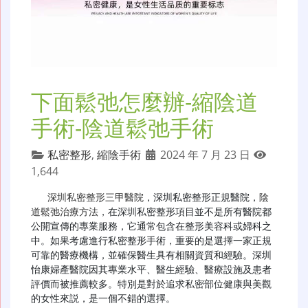
下面鬆弛怎麼辦-縮陰道
手術-陰道鬆弛手術
私密整形
,
縮陰手術
2024 年 7 月 23 日
1,644
深圳私密整形三甲醫院
，深圳私密整形正規醫院，
陰
道鬆弛治療方法
，在深圳私密整形項目並不是所有醫院都
公開宣傳的專業服務，它通常包含在整形美容科或婦科之
中。如果考慮進行私密整形手術，重要的是選擇一家正規
可靠的醫療機構，並確保醫生具有相關資質和經驗。深圳
怡康婦產醫院因其專業水平、醫生經驗、醫療設施及患者
評價而被推薦較多。特別是對於追求私密部位健康與美觀
的女性來説，是一個不錯的選擇。
