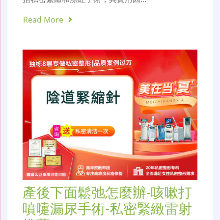
Read More
產後下面鬆弛怎麼辦-咳嗽打
噴嚏漏尿手術-私密緊緻雷射