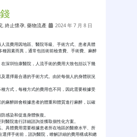
錢
院
,
終止懷孕
,
藥物流產
2024 年 7 月 8 日
痛人流費用因地區、醫院等級、手術方式、患者具體
多種因素而異，通常包括術前檢查費、手術費、麻醉


在選擇手術前，諮詢醫院，瞭解詳細的費用構成和總