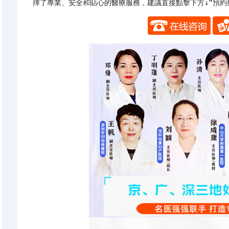
擇了專業、安全和貼心的醫療服務，建議直接點擊下方↓“預約