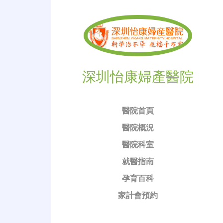
深圳怡康婦產醫院
醫院首頁
醫院概況
醫院科室
就醫指南
孕育百科
家計會預約