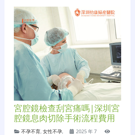
宮腔鏡檢查刮宮痛嗎|深圳宮
腔鏡息肉切除手術流程費用
不孕不育
,
女性不孕
,
2025 年 7