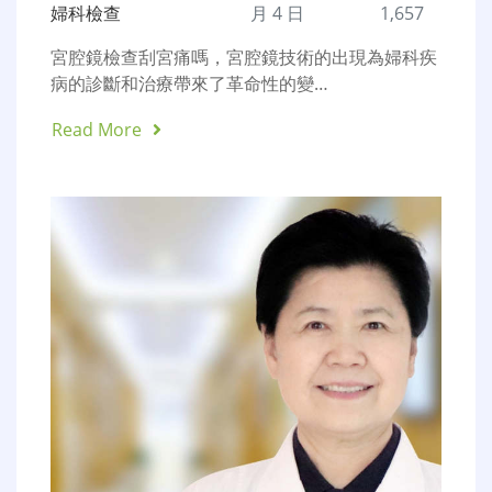
婦科檢查
月 4 日
1,657
宮腔鏡檢查刮宮痛嗎，宮腔鏡技術的出現為婦科疾
病的診斷和治療帶來了革命性的變…
Read More