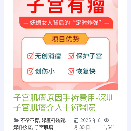
子宮肌瘤原因手術費用-深圳
子宮肌瘤介入手術醫院
不孕不育
,
婦產科醫院
,
2025 年 8
婦科檢查
,
子宮肌瘤
月 30 日
1,541