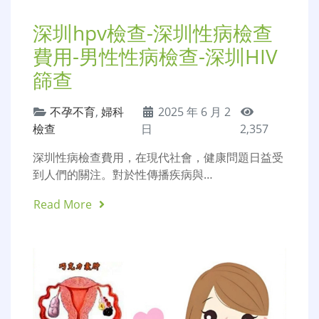
深圳hpv檢查-深圳性病檢查
費用-男性性病檢查-深圳HIV
篩查
不孕不育
,
婦科
2025 年 6 月 2
檢查
日
2,357
深圳性病檢查費用，在現代社會，健康問題日益受
到人們的關注。對於性傳播疾病與…
Read More