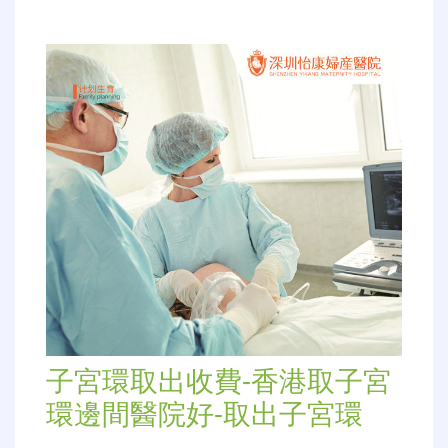
子宮環取出收費-香港取子宮
環邊間醫院好-取出子宮環