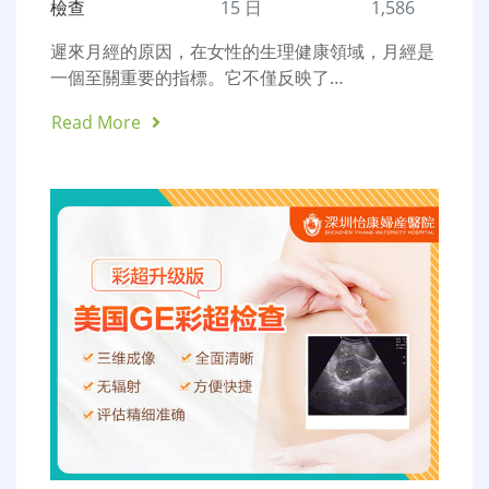
檢查
15 日
1,586
遲來月經的原因，在女性的生理健康領域，月經是
一個至關重要的指標。它不僅反映了…
Read More