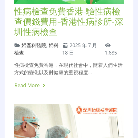
性病檢查免費香港-驗性病檢
查價錢費用-香港性病診所-深
圳性病檢查
婦產科醫院
,
婦科
2025 年 7 月
檢查
18 日
1,685
性病檢查免費香港，在現代社會中，隨着人們生活
方式的變化以及對健康的重視程度…
Read More