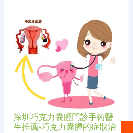
深圳巧克力囊腫門診手術醫
生推薦-巧克力囊腫的症狀治