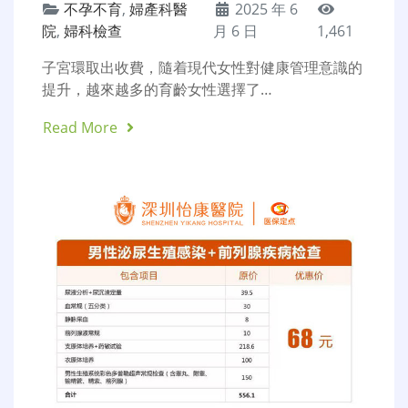
不孕不育
,
婦產科醫
2025 年 6
院
,
婦科檢查
月 6 日
1,461
子宮環取出收費，隨着現代女性對健康管理意識的
提升，越來越多的育齡女性選擇了…
Read More