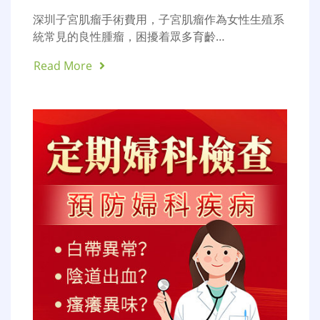
深圳子宮肌瘤手術費用，子宮肌瘤作為女性生殖系
統常見的良性腫瘤，困擾着眾多育齡…
Read More