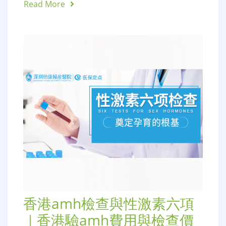
Read More
香港amh檢查與性激素六項
｜香港驗amh費用與檢查價