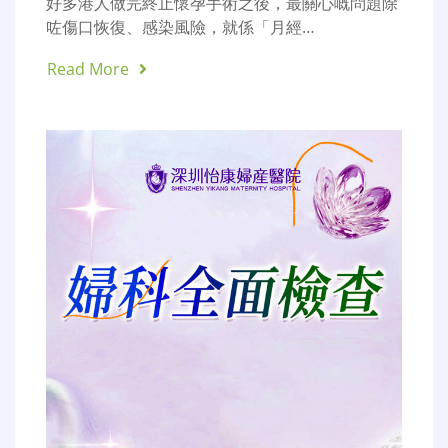
好多港人做完終止懷孕手術之後，最關心嘅問題除
咗傷口恢復、感染風險，就係「月經…
Read More