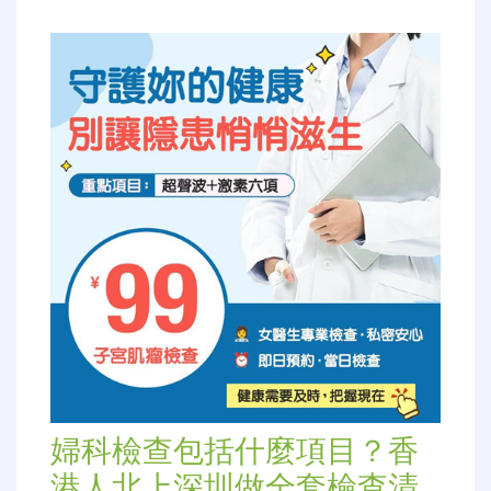
婦科檢查包括什麼項目？香
港人北上深圳做全套檢查清