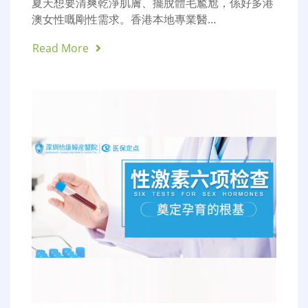
夏天想要清爽乾淨肌膚、擺脫體毛尷尬，係好多港
澳女性嘅剛性需求。香港本地專業醫…
Read More