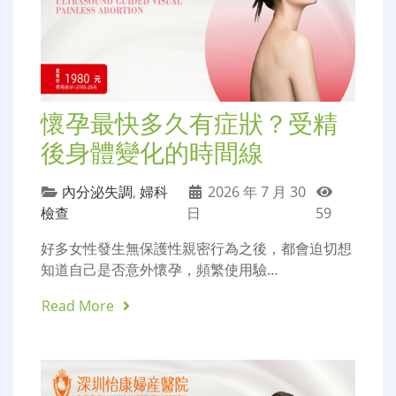
懷孕最快多久有症狀？受精
後身體變化的時間線
內分泌失調
,
婦科
2026 年 7 月 30
檢查
日
59
好多女性發生無保護性親密行為之後，都會迫切想
知道自己是否意外懷孕，頻繁使用驗…
Read More