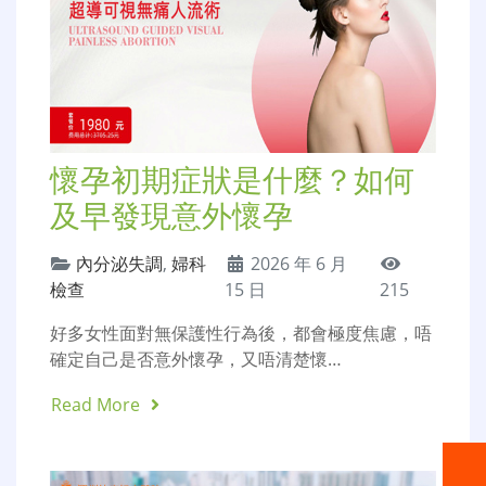
懷孕初期症狀是什麼？如何
及早發現意外懷孕
內分泌失調
,
婦科
2026 年 6 月
檢查
15 日
215
好多女性面對無保護性行為後，都會極度焦慮，唔
確定自己是否意外懷孕，又唔清楚懷…
Read More