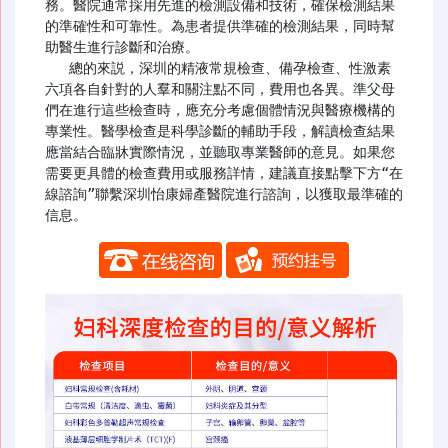
務。醫院通常採用先進的檢測設備和技術，確保檢測結果
的準確性和可靠性。為患者提供準確的檢測結果，同時幫
助醫生進行診斷和治療。

   總的來説，深圳的精液常規檢查、備孕檢查、性激素
六項各自針對的人羣和關注點不同，費用也各異。準父母
們在進行這些檢查時，應充分考慮個體情況與醫療機構的
專業性。醫學檢查是科學診斷的輔助手段，解讀檢查結果
應當結合臨牀實際情況，並聽取專業醫師的意見。如果您
需要更具體的檢查費用或服務詳情，建議直接點擊下方“在
線諮詢”聯繫深圳怡康婦產醫院進行諮詢，以獲取最準確的
信息。