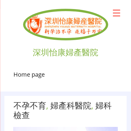
深圳怡康婦產醫院
Home page
不孕不育
,
婦產科醫院
,
婦科
檢查