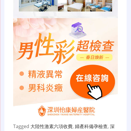
Tagged
大陸性激素六項收費
,
婦產科備孕檢查
,
深