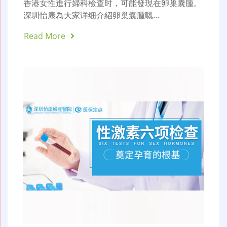
香港女性進行婦科檢查时，可能發現在卵巢囊腫。
深圳怡康為大家详细介紹卵巢囊腫嘅…
Read More