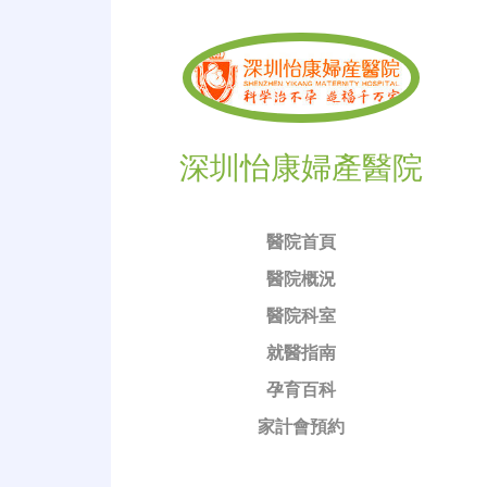
深圳怡康婦產醫院
醫院首頁
醫院概況
醫院科室
就醫指南
孕育百科
家計會預約