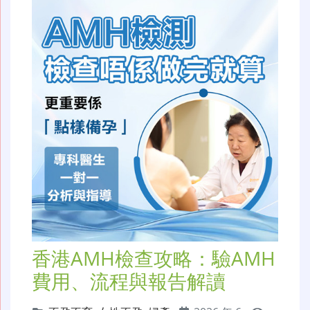
香港AMH檢查攻略：驗AMH
費用、流程與報告解讀