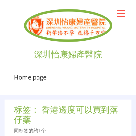
深圳怡康婦產醫院
Home page
标签：
香港邊度可以買到落
仔藥
同标签的约1个