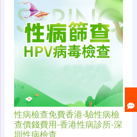
性病檢查免費香港-驗性病檢
查價錢費用-香港性病診所-深
圳性病檢查