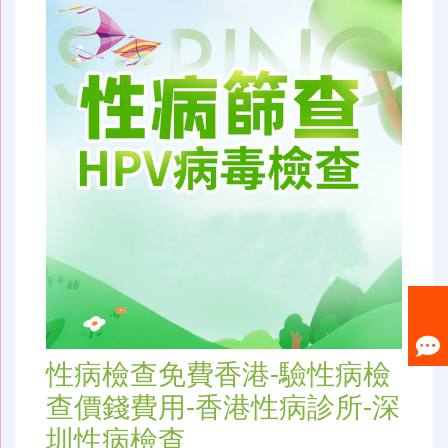
性病檢查免費香港-驗性病檢
查價錢費用-香港性病診所-深
圳性病檢查